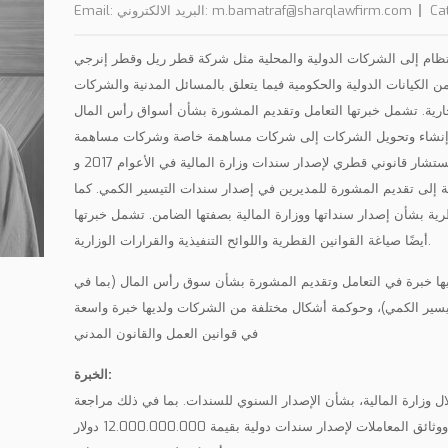
Ca
البريد الالكتروني: m.bamatraf@sharqlawfirm.com
Email:
ام إلى الشركات الدولية والمحلية مثل شركة قطر ريل وقطر إنرجي (QE)
 من الكيانات الدولية والحكومية فيما يتعلق بالمسائل المدنية والشركات
ية. تشمل خبرتها التعامل وتقديم المشورة بشأن أسواق رأس المال (QFMA و QE) وحوكمة
إنشاء وتحويل الشركات إلى شركات مساهمة خاصة وشركات مساهمة
عامة مثل بلدنا وقامكو. عملت أيضًا كمستشار قانوني قطري لإصدار سندات وزارة المالية في الأعوام 2017 و
2 و 2020 و 2021 بالإضافة إلى تقديم المشورة للمديرين في إصدار سندات التيسير الكمي. كما
 بشأن إصدار سنداتها ووزارة المالية بصفتها الضامن. تشمل خبرتها
أيضًا صياغة القوانين القطرية واللوائح التنفيذية والقرارات الوزارية.
 لديها خبرة في التعامل وتقديم المشورة بشأن سوق رأس المال (بما في
لتيسير الكمي)، وحوكمة أشكال مختلفة من الشركات ولديها خبرة واسعة
في قوانين العمل والقانون المدني
الخبرة:
ل وزارة المالية، بشأن الإصدار السنوي للسندات. بما في ذلك مراجعة
وصياغة نشرة الإصدار، والعناية الواجبة ووثائق المعاملات لإصدار سندات دولية بقيمة 12.000.000.000 دولار