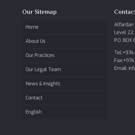
Our Sitemap
Contact
Alfardan 
Home
Level 22,
P.O. BOX 
About Us
Tel:+974
Our Practices
Fax:+974
Email: i
Our Legal Team
News & Insights
Contact
English