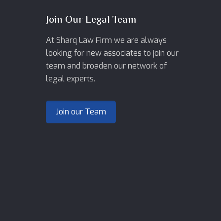
Join Our Legal Team
At Sharq Law Firm we are always
looking for new associates to join our
team and broaden our network of
legal experts.
Join our Team