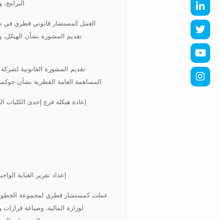
البرامج، والاستضافة، وتقديم خدمات الصيانة بقيمة 600.000.000 ريال قطري.
العمل كمستشار قانوني قطري في تأ
تقديم المشورة بشأن الهيكل، و
تقديم المشورة القانونية لشركة 
المساهمة العامة القطرية بشأن حوكمة 
إعادة هيكلة فرع إحدى الكليات ا
إعداد تقرير العناية الواجبة لجه
عملت كمستشار قطري لمجموعة الخطوط 
لوزارة المالية، وصياغة قرارات