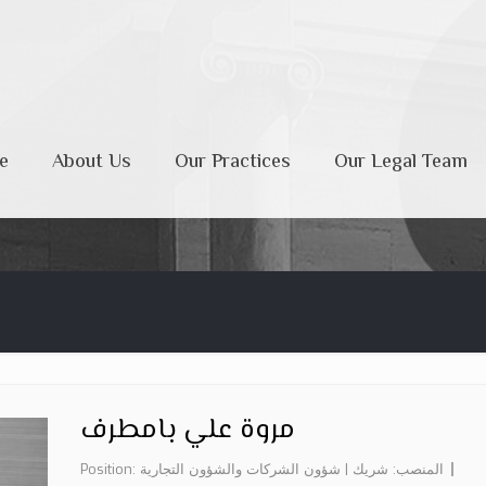
e
About Us
Our Practices
Our Legal Team
مروة علي بامطرف
المنصب: شريك | شؤون الشركات والشؤون التجارية
Position: