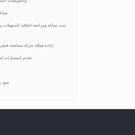
والتفويضات المطل
صياغة
إعادة هيكلة شركة مساهمة قطرية
تقديم استشارات لسكك الحديد القطرية في جميع الدعاوى القضائية في المحاكم القطرية.
نصح ب